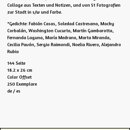
Collage aus Texten und Notizen, und von 51 Fotografien
zur Stadt in s/w und Farbe.
*Gedichte: Fabián Casas, Soledad Castresana, Macky
Corbalán, Washington Cucurto, Martín Gambarotta,
Fernanda Laguna, María Medrano, Marta Miranda,
Cecilia Pavón, Sergio Raimondi, Noelia Rivero, Alejandro
Rubio
144 Seite
18.2 x 26 cm
Color Offset
250 Exemplare
de / es