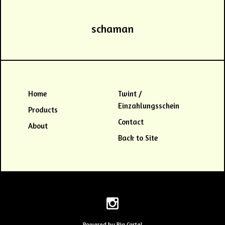
schaman
Home
Twint /
Einzahlungsschein
Products
Contact
About
Back to Site
Powered by Big Cartel